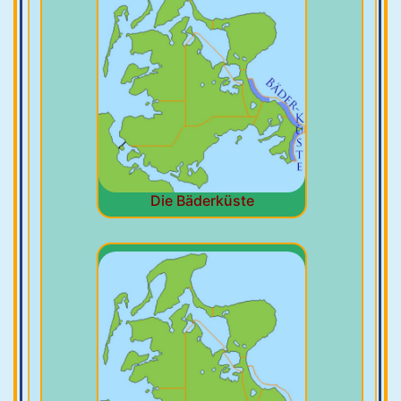
Die Bäderküste