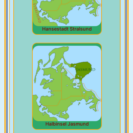
Hansestadt Stralsund
Halbinsel Jasmund