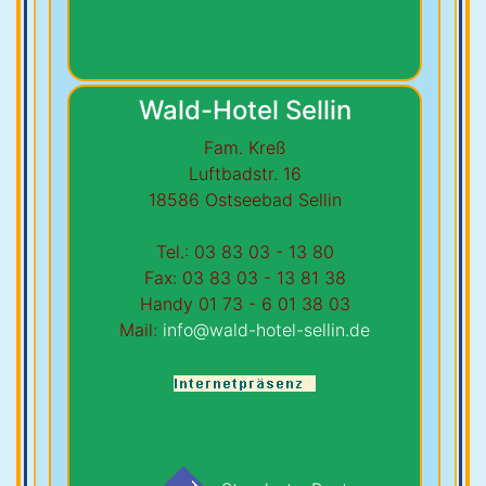
Wald-Hotel Sellin
Fam. Kreß
Luftbadstr. 16
18586 Ostseebad Sellin
Tel.: 03 83 03 - 13 80
Fax: 03 83 03 - 13 81 38
Handy 01 73 - 6 01 38 03
Mail:
info@wald-hotel-sellin.de