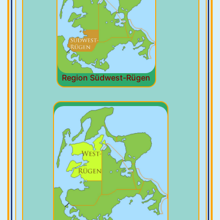
Region Südwest-Rügen