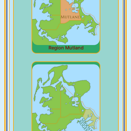
Region Mutland