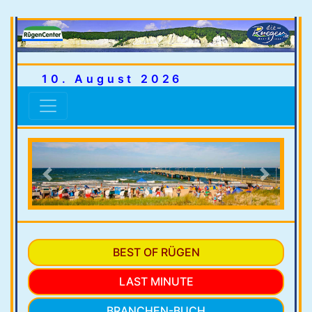
10. August 2026
Previous
Next
BEST OF RÜGEN
LAST MINUTE
BRANCHEN-BUCH