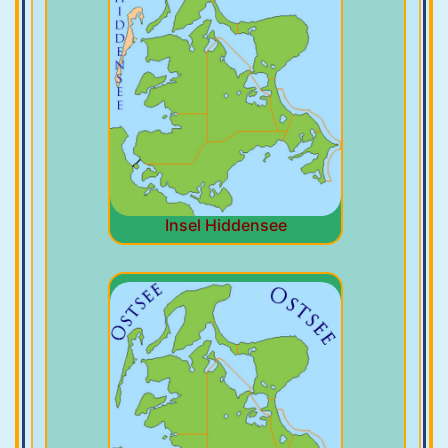
Insel Hiddensee