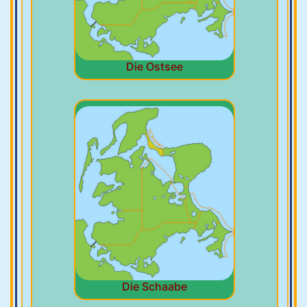
Die Ostsee
Die Schaabe