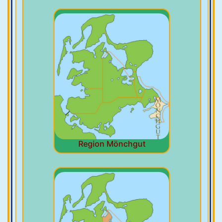
Region Mönchgut