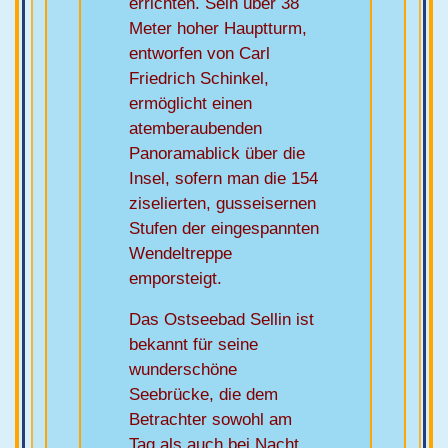
errichten. Sein über 38
Meter hoher Hauptturm,
entworfen von Carl
Friedrich Schinkel,
ermöglicht einen
atemberaubenden
Panoramablick über die
Insel, sofern man die 154
ziselierten, gusseisernen
Stufen der eingespannten
Wendeltreppe
emporsteigt.
Das Ostseebad Sellin ist
bekannt für seine
wunderschöne
Seebrücke, die dem
Betrachter sowohl am
Tag als auch bei Nacht