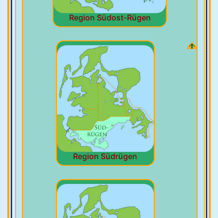
Region Südost-Rügen
Region Südrügen