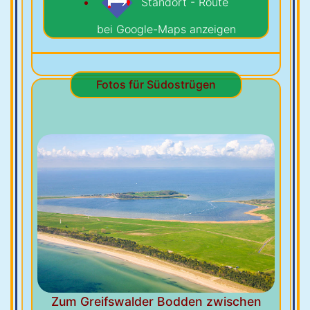
Standort - Route
bei Google-Maps anzeigen
Fotos für Südostrügen
Zum Greifswalder Bodden zwischen