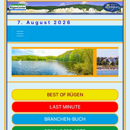
7. August 2026
Previous
Next
BEST OF RÜGEN
LAST MINUTE
BRANCHEN-BUCH