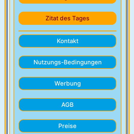
Zitat des Tages
Kontakt
Nutzungs-Bedingungen
Werbung
AGB
Preise