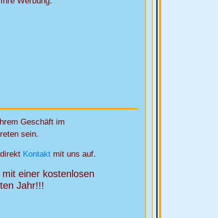
 Ihre Werbung.
Ihrem Geschäft im
reten sein.
 direkt
Kontakt
mit uns auf.
 mit einer kostenlosen
ten Jahr!!!