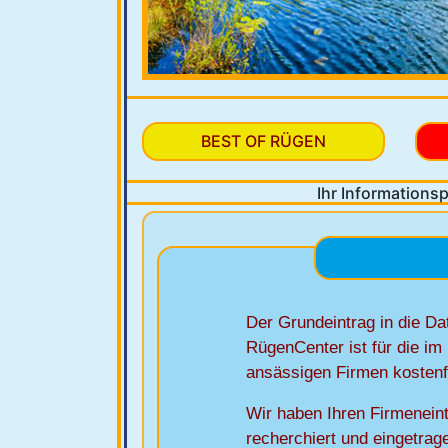
BEST OF RÜGEN
Ihr Informationsp
Der Grundeintrag in die D
RügenCenter ist für die im
ansässigen Firmen kostenf
Wir haben Ihren Firmeneint
recherchiert und eingetrag