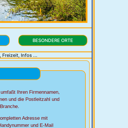
BESONDERE ORTE
Freizeit, Infos ...
 umfaßt Ihren Firmennamen,
en und die Postleitzahl und
r Branche.
kompletten Adresse mit
, Handynummer und E-Mail