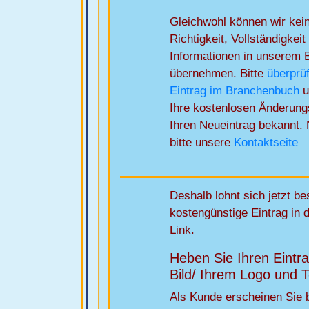
Gleichwohl können wir kei
Richtigkeit, Vollständigkeit
Informationen in unserem
übernehmen. Bitte
überprü
Eintrag im Branchenbuch
u
Ihre kostenlosen Änderun
Ihren Neueintrag bekannt. 
bitte unsere
Kontaktseite
Deshalb lohnt sich jetzt b
kostengünstige Eintrag in 
Link.
Heben Sie Ihren Eintr
Bild/ Ihrem Logo und T
Als Kunde erscheinen Sie b