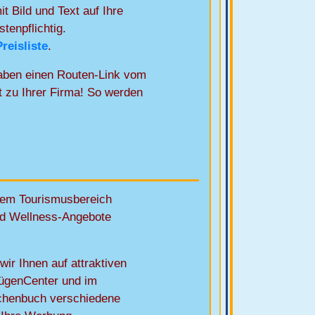
it Bild und Text auf Ihre
stenpflichtig.
Preisliste
.
haben einen Routen-Link vom
t zu Ihrer Firma! So werden
dem Tourismusbereich
nd Wellness-Angebote
ir Ihnen auf attraktiven
ügenCenter und im
chenbuch verschiedene