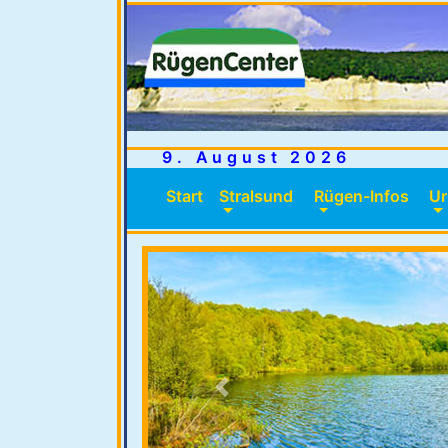
9. August 2026
Start
(current)
Stralsund
Rügen-Infos
Ur
Previous