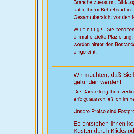
Branche zuerst mit Bild/Lo
unter Ihrem Betriebsort in 
Gesamtübersicht vor den 
W i c h t i g ! Sie behalte
einmal erzielte Plazierun
werden hinter den Bestan
eingereiht.
Wir möchten, daß Sie 
gefunden werden!
Die Darstellung Ihrer verl
erfolgt ausschließlich im 
Unsere Preise sind Festpre
Es entstehen Ihnen ke
Kosten durch Klicks od