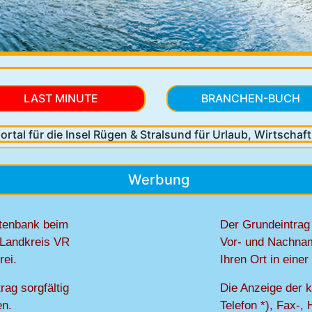
LAST MINUTE
BRANCHEN-BUCH
ortal für die Insel Rügen & Stralsund
für Urlaub, Wirtschaft, 
Werbung
atenbank beim
Der Grundeintrag
 Landkreis VR
Vor- und Nachnam
rei.
Ihren Ort in eine
rag sorgfältig
Die Anzeige der 
en.
Telefon *), Fax-