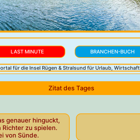
LAST MINUTE
BRANCHEN-BUCH
ortal für die Insel Rügen & Stralsund
für Urlaub, Wirtschaft, 
Zitat des Tages
s genauer hinguckt,
Richter zu spielen.
ei von Sünde.