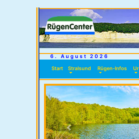
6. August 2026
Start
(current)
Stralsund
Rügen-Infos
Ur
Previous