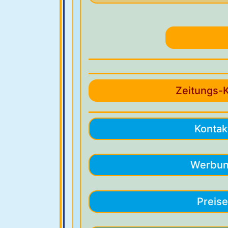
Zeitungs-
Kontak
Werbu
Preis